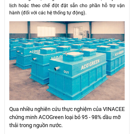
lịch hoặc theo chế đột đặt sẵn cho phần hỗ trợ vận
hành (đối với các hệ thống tự động).
Qua nhiều nghiên cứu thực nghiệm của VINACEE
chứng minh ACOGreen loại bỏ 95 - 98% dầu mỡ
thải trong nguồn nước.