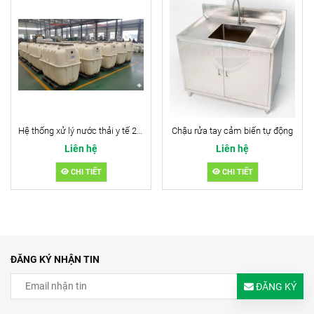
Hệ thống xử lý nước thải y tế 2m3/ngđ
Chậu rửa tay cảm biến tự động
Liên hệ
Liên hệ
CHI TIẾT
CHI TIẾT
ĐĂNG KÝ NHẬN TIN
ĐĂNG KÝ