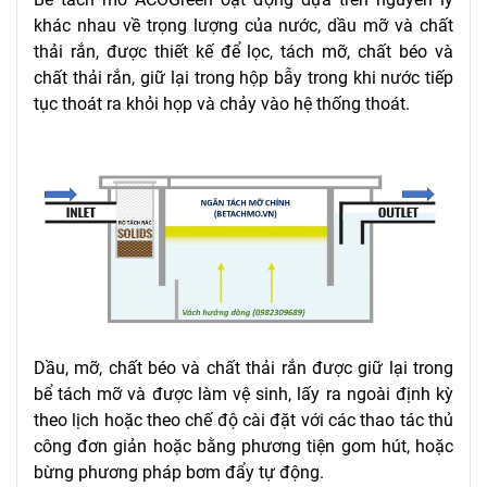
khác nhau về trọng lượng của nước, dầu mỡ và chất
thải rắn, được thiết kế để lọc, tách mỡ, chất béo và
chất thải rắn, giữ lại trong hộp bẫy trong khi nước tiếp
tục thoát ra khỏi họp và chảy vào hệ thống thoát.
Dầu, mỡ, chất béo và chất thải rắn được giữ lại trong
bể tách mỡ và được làm vệ sinh, lấy ra ngoài định kỳ
theo lịch hoặc theo chế độ cài đặt với các thao tác thủ
công đơn giản hoặc bằng phương tiện gom hút, hoặc
bừng phương pháp bơm đẩy tự động.