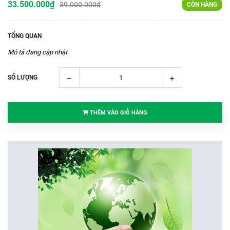
33.500.000₫
39.000.000₫
CÒN HÀNG
TỔNG QUAN
Mô tả đang cập nhật
SỐ LƯỢNG
THÊM VÀO GIỎ HÀNG