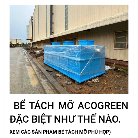
BỂ TÁCH MỠ ACOGREEN
ĐẶC BIỆT NHƯ THẾ NÀO.
XEM CÁC SẢN PHẨM BỂ TÁCH MỠ PHÙ HỢP)