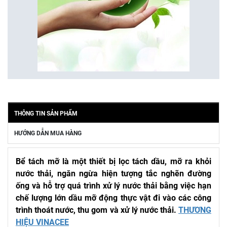
THÔNG TIN SẢN PHẨM
HƯỚNG DẪN MUA HÀNG
Bể tách mỡ là một thiết bị lọc tách dầu, mỡ ra khỏi
nước thải, ngăn ngừa hiện tượng tắc nghẽn đường
ống và hỗ trợ quá trình xử lý nước thải bằng việc hạn
chế lượng lớn dầu mỡ động thực vật đi vào các công
trình thoát nước, thu gom và xử lý nước thải.
THƯƠNG
HIỆU VINACEE