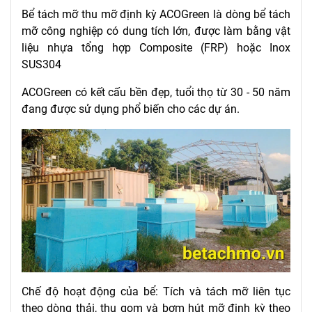
Bể tách mỡ thu mỡ định kỳ ACOGreen là dòng bể tách
mỡ công nghiệp có dung tích lớn, được làm bằng vật
liệu nhựa tổng hợp Composite (FRP) hoặc Inox
SUS304
ACOGreen có kết cấu bền đẹp, tuổi thọ từ 30 - 50 năm
đang được sử dụng phổ biến cho các dự án.
Chế độ hoạt động của bể: Tích và tách mỡ liên tục
theo dòng thải, thu gom và bơm hút mỡ định kỳ theo