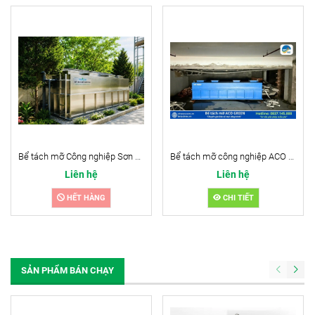
Bể tách mỡ Công nghiệp Sơn Hà và VNC cho dự án 2026
Bể tách mỡ công nghiệp ACO Green 5 lít/ (Composite)
Liên hệ
Liên hệ
HẾT HÀNG
CHI TIẾT
SẢN PHẨM BÁN CHẠY