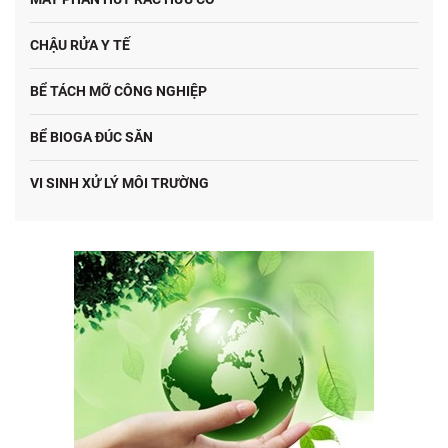
CHẬU RỬA Y TẾ
BỂ TÁCH MỠ CÔNG NGHIỆP
BỂ BIOGA ĐÚC SĂN
VI SINH XỬ LÝ MÔI TRƯỜNG