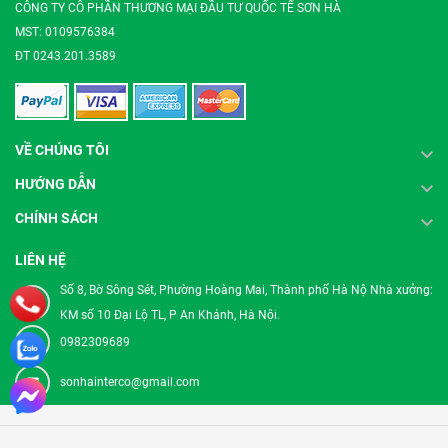
CÔNG TY CỔ PHẦN THƯƠNG MẠI ĐẦU TƯ QUỐC TẾ SƠN HÀ
MST: 0109576384
ĐT 0243.201.3589
VỀ CHÚNG TÔI
HƯỚNG DẪN
CHÍNH SÁCH
LIÊN HỆ
Số 8, Bờ Sông Sét, Phường Hoàng Mai, Thành phố Hà Nộ Nhà xưởng:
KM số 10 Đại Lộ TL, P An Khánh, Hà Nội.
0982309689
sonhainterco@gmail.com