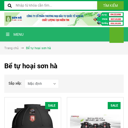
TÌM KIẾM
MENU
Trang chủ
Bể tự hoại sơn hà
Bể tự hoại sơn hà
Sắp xếp:
SALE
SALE