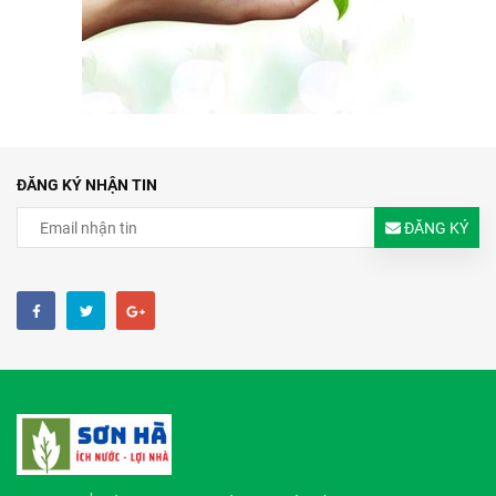
ĐĂNG KÝ NHẬN TIN
ĐĂNG KÝ