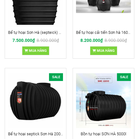
Bể tự hoại Sơn Hà (septeick) 2500 lít
Bể tự hoại cải tiến Sơn hà 1600 lít
7.500.000₫
8.900.000₫
8.200.000₫
8.900.000₫
MUA HÀNG
MUA HÀNG
SALE
SALE
Bể tự hoại septick Sơn Hà 2000 lít
Bồn tự hoại SƠN HÀ 5000l