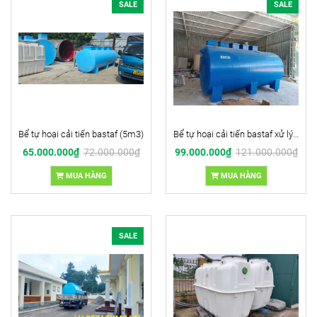
SALE
SALE
Bể tự hoại cải tiến bastaf (5m3)
Bể tự hoại cải tiến bastaf xử lý nước thải
65.000.000₫
72.000.000₫
99.000.000₫
121.000.000₫
MUA HÀNG
MUA HÀNG
SALE