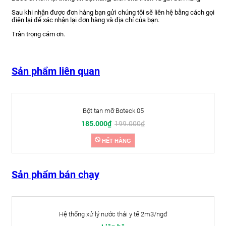
Sau khi nhận được đơn hàng bạn gửi chúng tôi sẽ liên hệ bằng cách gọi
điện lại để xác nhận lại đơn hàng và địa chỉ của bạn.
Trân trọng cảm ơn.
Sản phẩm liên quan
Bột tan mỡ Boteck 05
185.000₫
199.000₫
HẾT HÀNG
Sản phẩm bán chạy
Hệ thống xử lý nước thải y tế 2m3/ngđ