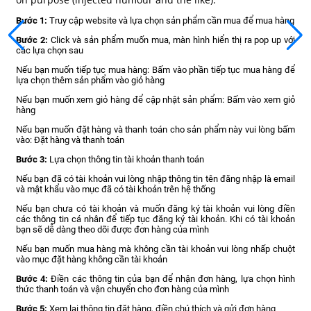
Bước 1:
Truy cập website và lựa chọn sản phẩm cần mua để mua hàng
Bước 2:
Click và sản phẩm muốn mua, màn hình hiển thị ra pop up với
các lựa chọn sau
Nếu bạn muốn tiếp tục mua hàng: Bấm vào phần tiếp tục mua hàng để
lựa chọn thêm sản phẩm vào giỏ hàng
Nếu bạn muốn xem giỏ hàng để cập nhật sản phẩm: Bấm vào xem giỏ
hàng
Nếu bạn muốn đặt hàng và thanh toán cho sản phẩm này vui lòng bấm
vào: Đặt hàng và thanh toán
Bước 3:
Lựa chọn thông tin tài khoản thanh toán
Nếu bạn đã có tài khoản vui lòng nhập thông tin tên đăng nhập là email
và mật khẩu vào mục đã có tài khoản trên hệ thống
Nếu bạn chưa có tài khoản và muốn đăng ký tài khoản vui lòng điền
các thông tin cá nhân để tiếp tục đăng ký tài khoản. Khi có tài khoản
bạn sẽ dễ dàng theo dõi được đơn hàng của mình
Nếu bạn muốn mua hàng mà không cần tài khoản vui lòng nhấp chuột
vào mục đặt hàng không cần tài khoản
Bước 4:
Điền các thông tin của bạn để nhận đơn hàng, lựa chọn hình
thức thanh toán và vận chuyển cho đơn hàng của mình
Bước 5:
Xem lại thông tin đặt hàng, điền chú thích và gửi đơn hàng