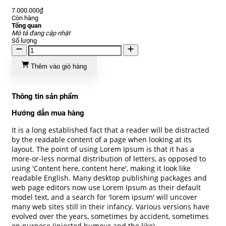
7.000.000₫
Còn hàng
Tổng quan
Mô tả đang cập nhật
Số lượng
Thêm vào giỏ hàng
Thông tin sản phẩm
Hướng dẫn mua hàng
It is a long established fact that a reader will be distracted
by the readable content of a page when looking at its
layout. The point of using Lorem Ipsum is that it has a
more-or-less normal distribution of letters, as opposed to
using 'Content here, content here', making it look like
readable English. Many desktop publishing packages and
web page editors now use Lorem Ipsum as their default
model text, and a search for 'lorem ipsum' will uncover
many web sites still in their infancy. Various versions have
evolved over the years, sometimes by accident, sometimes
on purpose (injected humour and the like).