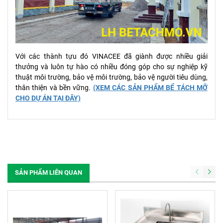
Với các thành tựu đó VINACEE đã giành được nhiều giải
thưởng và luôn tự hào có nhiều đóng góp cho sự nghiệp kỹ
thuật môi trường, bảo vệ môi trường, bảo vệ người tiêu dùng,
thân thiện và bền vững.
(XEM CÁC SẢN PHẨM BỂ TÁCH MỠ
CHO DỰ ÁN TẠI ĐÂY)
SẢN PHẨM LIÊN QUAN