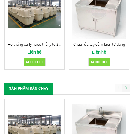
Hệ thống xử lý nước thải y tế 2m3/ngđ
Chậu rửa tay cảm biến tự động
Liên hệ
Liên hệ
CHI TIẾT
CHI TIẾT
SẢN PHẨM BÁN CHẠY