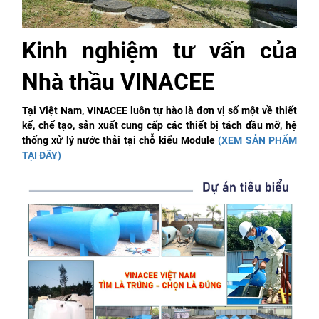
Kinh nghiệm tư vấn của
Nhà thầu VINACEE
Tại Việt Nam, VINACEE luôn tự hào là đơn vị số một về thiết
kế, chế tạo, sản xuất cung cấp các thiết bị tách dầu mỡ, hệ
thống xử lý nước thải tại chỗ kiểu Module
(XEM SẢN PHẨM
TẠI ĐÂY)