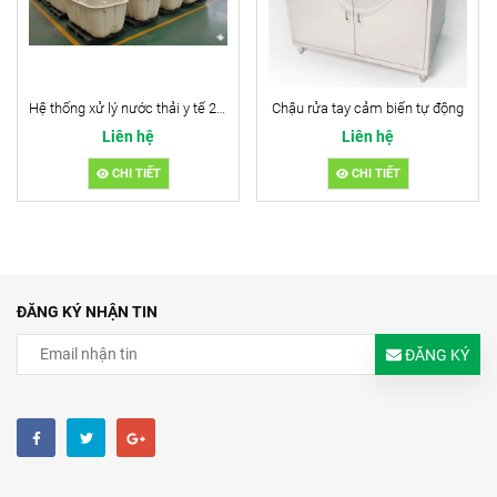
Hệ thống xử lý nước thải y tế 2m3/ngđ
Chậu rửa tay cảm biến tự động
Liên hệ
Liên hệ
CHI TIẾT
CHI TIẾT
ĐĂNG KÝ NHẬN TIN
ĐĂNG KÝ