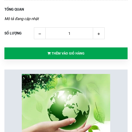
TỔNG QUAN
Mô tả đang cập nhật
SỐ LƯỢNG
THÊM VÀO GIỎ HÀNG