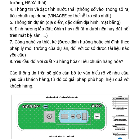
trường, HS Xả thải)
4. Thông tin về đặc tính nước thải (thông số vào, thông số ra,
tiêu chuẩn áp dụng (VINACEE có thể hỗ trợ cấp nhật)
5. Thông tin dự án (địa điểm, đặc điểm địa hình, mặt bằng)
6. Định hướng lắp đặt: Chìm hay nổi (âm dưới nền hay đặt nổi
trên mặt bệ, sàn, ...)
7. Công nghệ và thiết kế (Được định hướng hoặc chỉ định theo
pháp lý môi trường của dự án, đối với cơ sở được tài liệu nào
yêu cầu)
8. Yêu cầu đối với xuất xứ hàng hóa? Tiêu chuẩn hàng hóa?
Các thông tin trên sẽ giúp cán bộ tư vấn hiểu rõ về nhu cầu,
yêu cầu khách hàng, từ đó có giải pháp phù hợp, hiệu quả với
khách hàng.