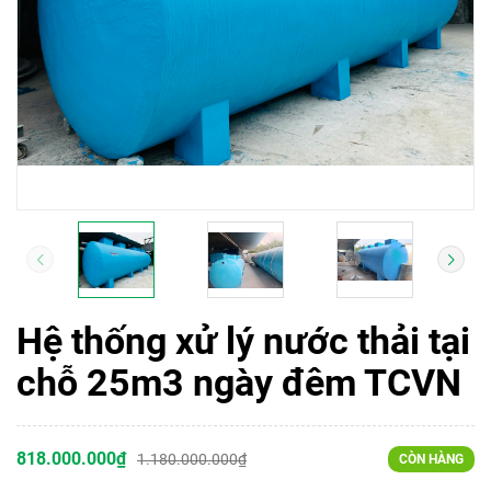
Hệ thống xử lý nước thải tại
chỗ 25m3 ngày đêm TCVN
818.000.000₫
1.180.000.000₫
CÒN HÀNG