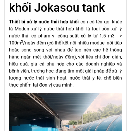
khối Jokasou tank
Thiết bị xử lý nước thải hợp khối
còn có tên gọi khác
là Modun xử lý nước thải hợp khối là loại bồn xử lý
nước thải có phạm vi công suất xử lý từ 1.5 m3 –>
3
100m
/ngày đêm (có thể kết nối nhiều moduel nối tiếp
hoặc song song với nhau để tạo nên các hệ thống
hàng ngàn mét khối/ngày đêm), với tiêu chí đơn giản,
hiệu quả, giá cả phù hợp cho các doanh nghiệp và
bệnh viện, trường học, đang tìm một giải pháp để xử lý
lượng nước thải sinh hoạt, nước thải y tế, chế biến
thực phẩm tại đơn vị của mình.