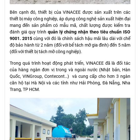
Bên cạnh đó, thiết bị của VINACEE được sản xuất trên các
thiết bị máy công nghiệp, áp dụng công nghệ sản xuất hiện đại
mang đến sản phẩm có mẫu mã, chất lượng được kiểm tra
đánh giá quy trình
quản lý chứng nhận theo tiêu chuẩn ISO
9001. 2015
cùng với đó là chính sách hậu mãi lâu dài với chế
độ bảo hành từ 2 năm (đối với bể tách mỡ gia đình) đến 5 năm
(đối với thiết bị tách mỡ công nghiệp).
Trong quá trình hoạt động phát triển, VINACEE đã là đối tác
của hàng ngàn đơn vị trong và ngoài nước (Nhật bản, Hàn
Quốc, VINGroup, Contecont…) và cung cấp cho hơn 3 ngàn
căn hộ tại Hà Nội và các tỉnh như Hải Phòng, Đà Nẵng, Nha
Trang, TP HCM.