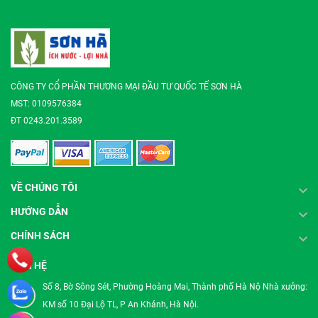
CÔNG TY CỔ PHẦN THƯƠNG MẠI ĐẦU TƯ QUỐC TẾ SƠN HÀ
MST: 0109576384
ĐT 0243.201.3589
VỀ CHÚNG TÔI
HƯỚNG DẪN
CHÍNH SÁCH
LIÊN HỆ
Số 8, Bờ Sông Sét, Phường Hoàng Mai, Thành phố Hà Nộ Nhà xưởng:
KM số 10 Đại Lộ TL, P An Khánh, Hà Nội.