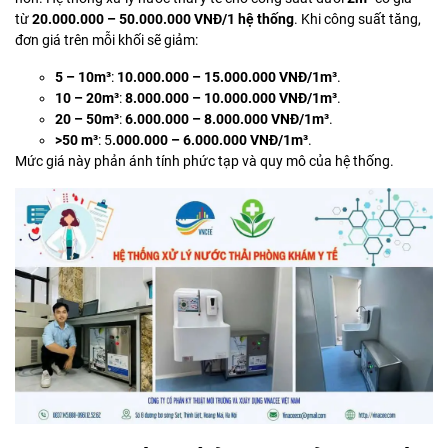
từ
20.000.000 – 50.000.000 VNĐ/1 hệ thống
. Khi công suất tăng,
đơn giá trên mỗi khối sẽ giảm:
5 – 10m³
:
10.000.000 – 15.000.000 VNĐ/1m³
.
10 – 20m³
:
8.000.000 – 10.000.000 VNĐ/1m³
.
20 – 50m³
:
6.000.000 – 8.000.000 VNĐ/1m³
.
>50 m³
:
5
.000.000 – 6.000.000 VNĐ/1m³
.
Mức giá này phản ánh tính phức tạp và quy mô của hệ thống.