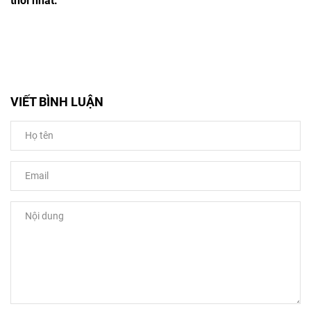
thời nhất.
VIẾT BÌNH LUẬN