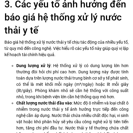
3. Các yếu tố ảnh hưởng đến
báo giá hệ thống xử lý nước
thải y tế
Báo giá hệ thống xử lý nước thải y tế chịu tác động của nhiều yếu tố,
từ quy mô đến công nghệ. Việc hiểu rõ các yếu tố này giúp quý vị lập
kế hoạch tài chính hiệu quả.
Dung lượng xử lý
: Hệ thống xử lý có dung lượng lớn hơn
thường đòi hỏi chi phí cao hơn. Dung lượng này được tính
toán dựa trên lượng nước thải trung bình cơ sở y tế phát sinh,
có thể là mét khối mỗi ngày (m³/ngày) hoặc lít mỗi giây
(lít/giây). Phòng khám nhỏ sẽ cần hệ thống với công suất
nhỏ, trong khi bệnh viện lớn cần hệ thống quy mô hơn.
Chất lượng nước thải đầu vào
: Mức độ ô nhiễm và loại chất ô
nhiễm trong nước thải y tế ảnh hưởng trực tiếp đến công
nghệ cần áp dụng. Nước thải chứa nhiều chất độc hại, vi sinh
vật hoặc khó phân hủy sẽ yêu cầu công nghệ xử lý tiên tiến
hơn, tăng chi phí đầu tư. Nước thải y tế thường chứa chất