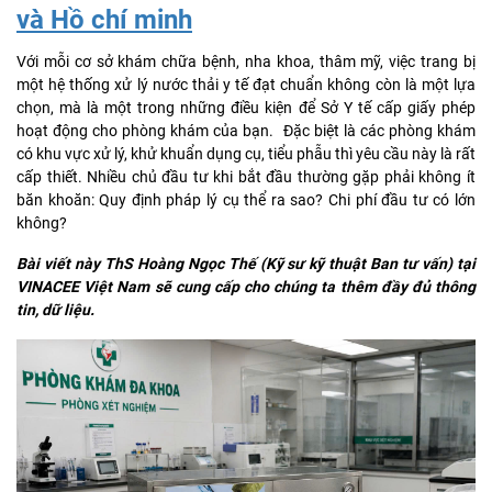
và Hồ chí minh
Với mỗi cơ sở khám chữa bệnh, nha khoa, thâm mỹ, việc trang bị
một hệ thống xử lý nước thải y tế đạt chuẩn không còn là một lựa
chọn, mà là một trong những điều kiện để Sở Y tế cấp giấy phép
hoạt động cho phòng khám của bạn. Đặc biệt là các phòng khám
có khu vực xử lý, khử khuẩn dụng cụ, tiểu phẫu thì yêu cầu này là rất
cấp thiết. Nhiều chủ đầu tư khi bắt đầu thường gặp phải không ít
băn khoăn: Quy định pháp lý cụ thể ra sao? Chi phí đầu tư có lớn
không?
Bài viết này ThS Hoàng Ngọc Thế (Kỹ sư kỹ thuật Ban tư vấn) tại
VINACEE Việt Nam sẽ cung cấp cho chúng ta thêm đầy đủ thông
tin, dữ liệu.