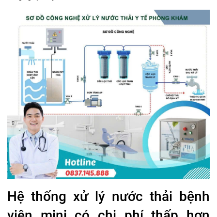
Hệ thống xử lý nước thải bệnh
viện mini có chi phí thấp hơn