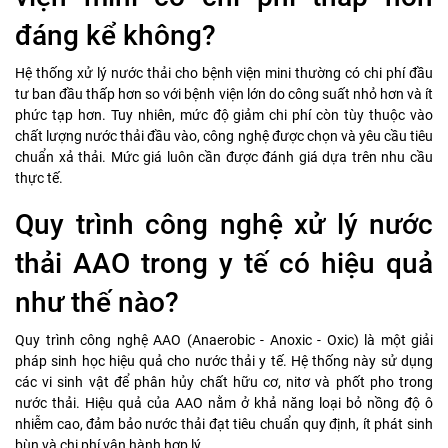
đáng kể không?
Hệ thống xử lý nước thải cho bệnh viện mini thường có chi phí đầu
tư ban đầu thấp hơn so với bệnh viện lớn do công suất nhỏ hơn và ít
phức tạp hơn. Tuy nhiên, mức độ giảm chi phí còn tùy thuộc vào
chất lượng nước thải đầu vào, công nghệ được chọn và yêu cầu tiêu
chuẩn xả thải. Mức giá luôn cần được đánh giá dựa trên nhu cầu
thực tế.
Quy trình công nghệ xử lý nước
thải AAO trong y tế có hiệu quả
như thế nào?
Quy trình công nghệ AAO (Anaerobic - Anoxic - Oxic) là một giải
pháp sinh học hiệu quả cho nước thải y tế. Hệ thống này sử dụng
các vi sinh vật để phân hủy chất hữu cơ, nitơ và phốt pho trong
nước thải. Hiệu quả của AAO nằm ở khả năng loại bỏ nồng độ ô
nhiễm cao, đảm bảo nước thải đạt tiêu chuẩn quy định, ít phát sinh
bùn và chi phí vận hành hợp lý.