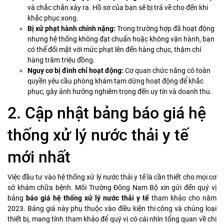
và chắc chắn xảy ra. Hồ sơ của bạn sẽ bị trả về cho đến khi
khắc phục xong.
Bị xử phạt hành chính nặng:
Trong trường hợp đã hoạt động
nhưng hệ thống không đạt chuẩn hoặc không vận hành, bạn
có thể đối mặt với mức phạt lên đến hàng chục, thậm chí
hàng trăm triệu đồng.
Nguy cơ bị đình chỉ hoạt động:
Cơ quan chức năng có toàn
quyền yêu cầu phòng khám tạm dừng hoạt động để khắc
phục, gây ảnh hưởng nghiêm trọng đến uy tín và doanh thu.
2. Cập nhật bảng báo giá hệ
thống xử lý nước thải y tế
mới nhất
Việc đầu tư vào hệ thống xử lý nước thải y tế là cần thiết cho mọi cơ
sở khám chữa bệnh. Môi Trường Đông Nam Bộ xin gửi đến quý vị
bảng
báo giá hệ thống xử lý nước thải y tế
tham khảo cho năm
2023. Bảng giá này phụ thuộc vào điều kiện thi công và chủng loại
thiết bị, mang tính tham khảo để quý vị có cái nhìn tổng quan về chi