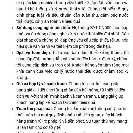
gia giàu kinh nghiệm trong việc thiết kế, lắp đặt, vận hành và
bảo trì hệ thống xử lý nước thải y tế. Chúng tôi hiểu rõ quy
định pháp luật và tiêu chuẩn cần tuân thủ, đảm bảo nước
thải được xử lý an toàn và hiệu quả.
Sử dụng công nghệ tiên tiến
: Hệ thống BYT CN500 luôn cập
nhật và áp dụng công nghệ xử lý nước thải hiện đại nhất. Các
giải pháp của chúng tôi đáp ứng yêu cầu cấp thiết, tối ưu hóa
hiệu quả vận hành và tiết kiệm chi phí trong dài hạn.
Dịch vụ toàn diện
: Từ tư vấn ban đầu, thiết kế hệ thống, thi
công lắp đặt, hướng dẫn vận hành đến bảo trì định kỳ, chúng
tôi cung cấp dịch vụ trọn gói. Khách hàng yên tâm rằng mọi
khía cạnh của việc xử lý nước thải đều được chăm sóc kỹ
lưỡng.
Giá cả hợp lý và cạnh tranh
: Chúng tôi cam kết cung cấp
bảng giá chi tiết cho từng phần của hệ thống, từ thiết bị đến
dịch vụ, với chi phí minh bạch và cạnh tranh. Bảng giá giúp
khách hàng lập kế hoạch tài chính hiệu quả.
Tuân thủ pháp luật
: Chúng tôi đảm bảo hệ thống xử lý nước
thải tuân thủ mọi quy định pháp luật liên quan, giúp khách
hàng tránh rủi ro pháp lý và tiền phạt. Sự tuân thủ này mang
lại an tâm cho cơ sở y tế.