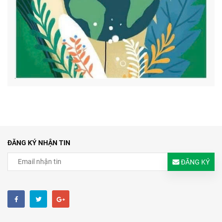
ĐĂNG KÝ NHẬN TIN
ĐĂNG KÝ