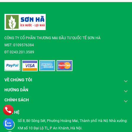
CÔNG TY CỔ PHẦN THƯƠNG MẠI ĐẦU TƯ QUỐC TẾ SƠN HÀ
MST: 0109576384
ĐT 0243.201.3589
VỀ CHÚNG TÔI
HƯỚNG DẪN
CHÍNH SÁCH
LIÊN HỆ
Số 8, Bờ Sông Sét, Phường Hoàng Mai, Thành phố Hà Nộ Nhà xưởng:
KM số 10 Đại Lộ TL, P An Khánh, Hà Nội.