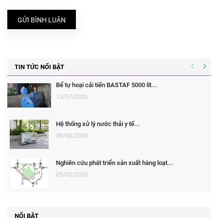
GỬI BÌNH LUẬN
TIN TỨC NỔI BẬT
Bể tự hoại cải tiến BASTAF 5000 lít...
13/07/2026
Hệ thống xử lý nước thải y tế...
09/06/2026
Nghiên cứu phát triển sản xuất hàng loạt...
05/05/2026
NỔI BẬT