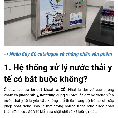
-> Nhận đầy đủ catalogue và chứng nhận sản phẩm
1. Hệ thống xử lý nước thải y
tế có bắt buộc không?
Ở đây, câu trả lời dứt khoát là:
CÓ.
Nhất là đối với các phòng
khám
có phòng xử lý, tiệt trùng dụng cụ
, việc lắp đặt hệ thống xử lý
nước thải y tế là yêu cầu không thể thiếu trong bộ hồ sơ xin cấp
phép hoạt động. Đây là một trong những hạng mục được đoàn
thẩm định của Sở Y tế kiểm tra chặt chẽ và kỹ lưỡng nhất.