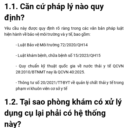
1.1. Căn cứ pháp lý nào quy
định?
Yêu cầu này được quy định rõ ràng trong các văn bản pháp luật
hiện hành về bảo vệ môi trường và y tế, bao gồm:
- Luật Bảo vệ Môi trường 72/2020/QH14
- Luật khám bệnh, chữa bệnh số 15/2023/QH15
- Quy chuẩn kỹ thuật quốc gia về nước thải y tế QCVN
28:2010/BTNMT nay là QCVN 40:2025.
- Thông tư số 20/2021/TT-BYT về quản lý chất thải y tế trong
phạm vi khuôn viên cơ sở y tế
1.2. Tại sao phòng khám có xử lý
dụng cụ lại phải có hệ thống
này?