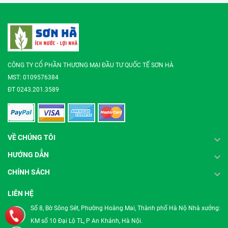
CÔNG TY CỔ PHẦN THƯƠNG MẠI ĐẦU TƯ QUỐC TẾ SƠN HÀ
MST: 0109576384
ĐT 0243.201.3589
VỀ CHÚNG TÔI
HƯỚNG DẪN
CHÍNH SÁCH
LIÊN HỆ
Số 8, Bờ Sông Sét, Phường Hoàng Mai, Thành phố Hà Nộ Nhà xưởng:
KM số 10 Đại Lộ TL, P An Khánh, Hà Nội.