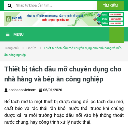
TÌM KIẾM
MENU
Trang chủ
Tin tức
Thiết bị tách dầu mỡ chuyên dụng cho nhà hàng và bếp
ăn công nghiệp
Thiết bị tách dầu mỡ chuyên dụng cho
nhà hàng và bếp ăn công nghiệp
sonhaco vietnam
05/01/2026
Bể tách mỡ là một thiết bị được dùng để lọc tách dầu mỡ,
chất béo và rác thải rắn khỏi nước thải trước khi chúng
được xả ra môi trường hoặc đấu nối vào hệ thống thoát
nước chung, hay công trình xử lý nước thải.