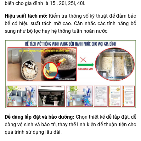
biến cho gia đình là 15l, 20l, 25l, 40l.
Hiệu suất tách mỡ:
Kiểm tra thông số kỹ thuật để đảm bảo
bể có hiệu suất tách mỡ cao. Cân nhắc các tính năng bổ
sung như bộ lọc hay hệ thống tuần hoàn nước.
Dễ dàng lắp đặt và bảo dưỡng:
Chọn thiết kế dễ lắp đặt, dễ
dàng vệ sinh và bảo trì, thay thế linh kiện để thuận tiện cho
quá trình sử dụng lâu dài.