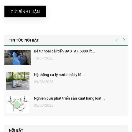
GỬI BÌNH LUẬN
TIN TỨC NỔI BẬT
Bể tự hoại cải tiến BASTAF 5000 lít...
13/07/2026
Hệ thống xử lý nước thải y tế...
09/06/2026
Nghiên cứu phát triển sản xuất hàng loạt...
05/05/2026
NỔI BẬT