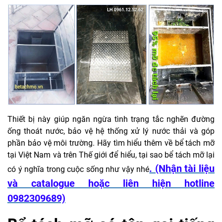
Thiết bị này giúp ngăn ngừa tình trạng tắc nghẽn đường
ống thoát nước, bảo vệ hệ thống xử lý nước thải và góp
phần bảo vệ môi trường. Hãy tìm hiểu thêm về bể tách mỡ
tại Việt Nam và trên Thế giới để hiểu, tại sao bể tách mỡ lại
. (Nhận tài liệu
có ý nghĩa trong cuộc sống như vậy nhé
và catalogue hoặc liên hiện hotline
0982309689)