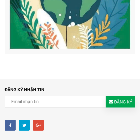
ĐĂNG KÝ NHẬN TIN
ĐĂNG KÝ