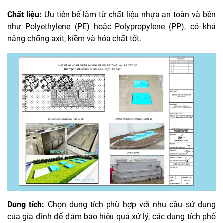
Chất liệu:
Ưu tiên bể làm từ chất liệu nhựa an toàn và bền
như Polyethylene (PE) hoặc Polypropylene (PP), có khả
năng chống axit, kiềm và hóa chất tốt.
Dung tích:
Chọn dung tích phù hợp với nhu cầu sử dụng
của gia đình để đảm bảo hiệu quả xử lý, các dung tích phổ