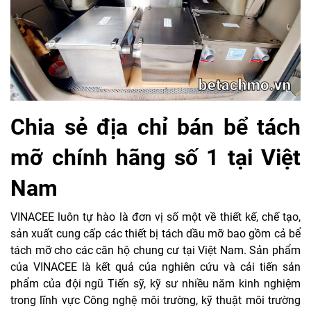
Chia sẻ địa chỉ bán bể tách
mỡ chính hãng số 1 tại Việt
Nam
VINACEE luôn tự hào là đơn vị số một về thiết kế, chế tạo,
sản xuất cung cấp các thiết bị tách dầu mỡ bao gồm cả bể
tách mỡ cho các căn hộ chung cư tại Việt Nam. Sản phẩm
của VINACEE là kết quả của nghiên cứu và cải tiến sản
phẩm của đội ngũ Tiến sỹ, kỹ sư nhiều năm kinh nghiệm
trong lĩnh vực Công nghệ môi trường, kỹ thuật môi trường