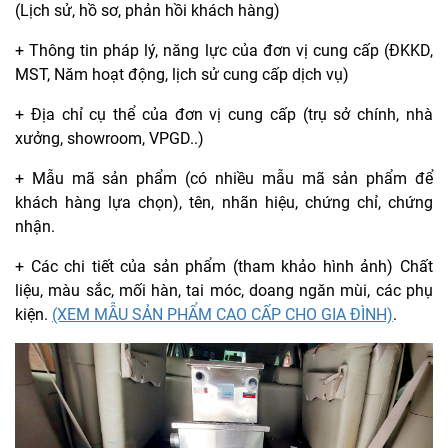
(Lịch sử, hồ sơ, phản hồi khách hàng)
+ Thông tin pháp lý, năng lực của đơn vị cung cấp (ĐKKD,
MST, Năm hoạt động, lịch sử cung cấp dịch vụ)
+ Địa chỉ cụ thể của đơn vị cung cấp (trụ sở chính, nhà
xưởng, showroom, VPGD..)
+ Mẫu mã sản phẩm (có nhiều mẫu mã sản phẩm để
khách hàng lựa chọn), tên, nhãn hiệu, chứng chỉ, chứng
nhận.
+ Các chi tiết của sản phẩm (tham khảo hình ảnh) Chất
liệu, màu sắc, mối hàn, tai móc, doang ngăn mùi, các phụ
kiện.
(XEM MẪU SẢN PHẨM CAO CẤP CHO GIA ĐÌNH)
.