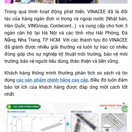
Trong quá trình hoạt động phát triển, VINACEE đã là đối
tác của hàng ngàn đơn vị trong và ngoài nước (Nhật bản,
Hàn Quốc, VINGroup, Contecont…) và cung cấp cho hơn 3
ngàn căn hộ tại Hà Nội và các tỉnh như Hải Phòng, Đà
Nẵng, Nha Trang, TP HCM. Với các thành tựu đó VINACEE
đã giành được nhiều giải thưởng và luôn tự hào có nhiều
đóng góp cho sự nghiệp kỹ thuật môi trường, bảo vệ môi
trường, bảo vệ người tiêu dùng, thân thiện và bền vững..
Khách hàng thông minh thường phân tích so sách và tin
dùng
các sản phẩm chính hãng cao cấp
, điều đó luôn đảm
bảo lợi ích của khách hàng được đáp ứng một cách tốt
nhất.