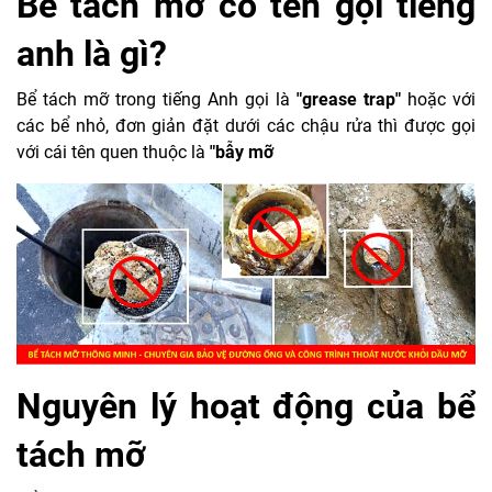
Bể tách mỡ có tên gọi tiếng
anh là gì?
Bể tách mỡ trong tiếng Anh gọi là
"grease trap"
hoặc với
các bể nhỏ, đơn giản đặt dưới các chậu rửa thì được gọi
với cái tên quen thuộc là
"bẫy mỡ
Nguyên lý hoạt động của bể
tách mỡ