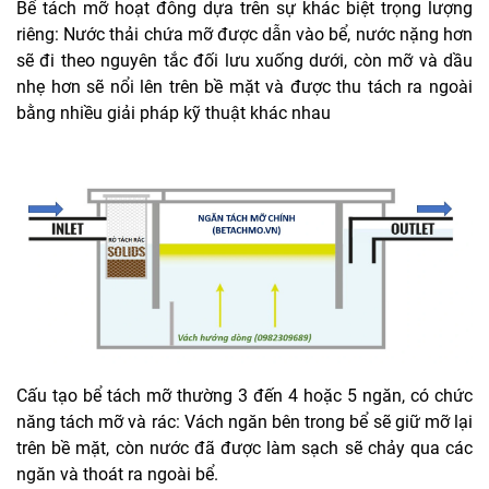
Bể tách mỡ hoạt đông dựa trên sự khác biệt trọng lượng
riêng: Nước thải chứa mỡ được dẫn vào bể, nước nặng hơn
sẽ đi theo nguyên tắc đối lưu xuống dưới, còn mỡ và dầu
nhẹ hơn sẽ nổi lên trên bề mặt và được thu tách ra ngoài
bằng nhiều giải pháp kỹ thuật khác nhau
Cấu tạo bể tách mỡ thường 3 đến 4 hoặc 5 ngăn, có chức
năng tách mỡ và rác: Vách ngăn bên trong bể sẽ giữ mỡ lại
trên bề mặt, còn nước đã được làm sạch sẽ chảy qua các
ngăn và thoát ra ngoài bể.