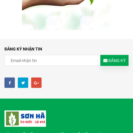
ĐĂNG KÝ NHẬN TIN
ĐĂNG KÝ