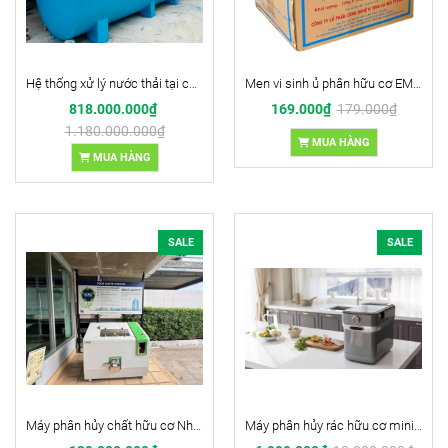
Hệ thống xử lý nước thải tại chỗ 25m3 ngày đêm TCVN
Men vi sinh ủ phân hữu cơ EMIC
818.000.000₫
169.000₫
179.000₫
1.180.000.000₫
MUA HÀNG
MUA HÀNG
SALE
SALE
Máy phân hủy chất hữu cơ Nhập Thái Lan
Máy phân hủy rác hữu cơ mini cho gia đình