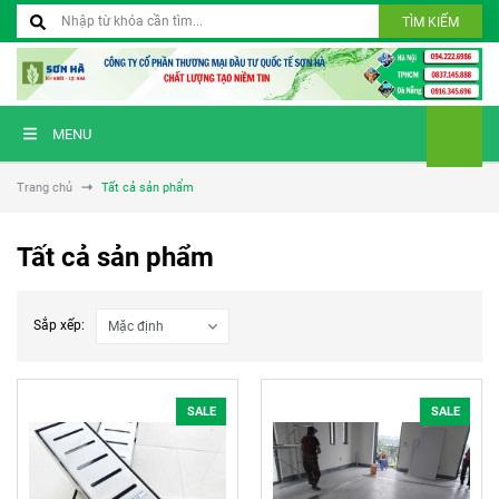
TÌM KIẾM
MENU
Trang chủ
Tất cả sản phẩm
Tất cả sản phẩm
Sắp xếp:
SALE
SALE