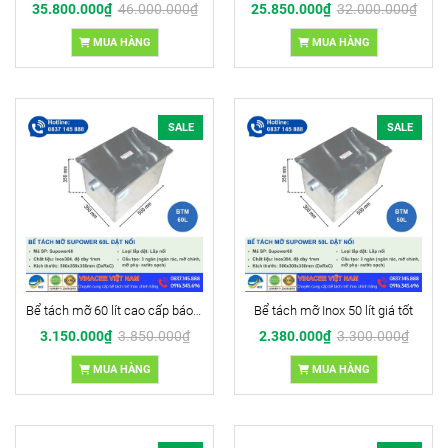
35.800.000₫
46.000.000₫
25.850.000₫
32.000.000₫
MUA HÀNG
MUA HÀNG
SALE
SALE
Bể tách mỡ 60 lít cao cấp báo giá ưu đãi 2025
Bể tách mỡ Inox 50 lít giá tốt
3.150.000₫
3.850.000₫
2.380.000₫
3.300.000₫
MUA HÀNG
MUA HÀNG