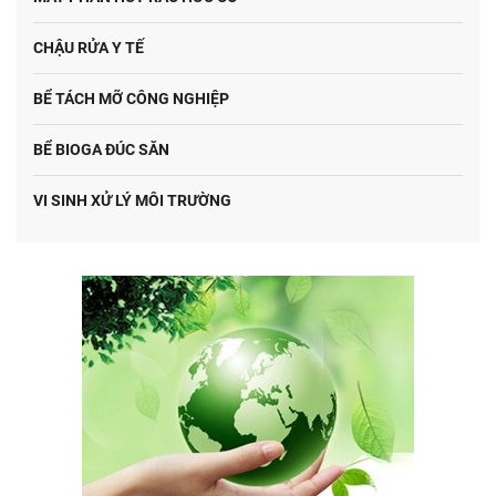
CHẬU RỬA Y TẾ
BỂ TÁCH MỠ CÔNG NGHIỆP
BỂ BIOGA ĐÚC SĂN
VI SINH XỬ LÝ MÔI TRƯỜNG