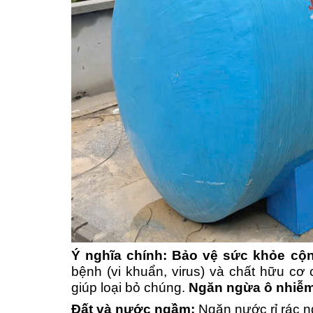
Ý nghĩa chính: Bảo vệ sức khỏe cộ
bệnh (vi khuẩn, virus) và chất hữu cơ
giúp loại bỏ chúng.
Ngăn ngừa ô nhiễm
Đất và nước ngầm:
Ngăn nước rỉ rác 