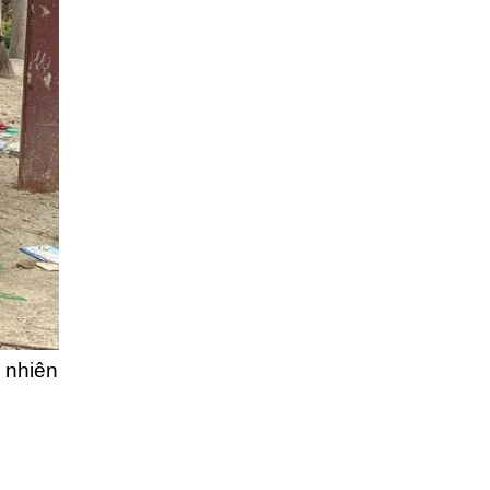
 nhiên