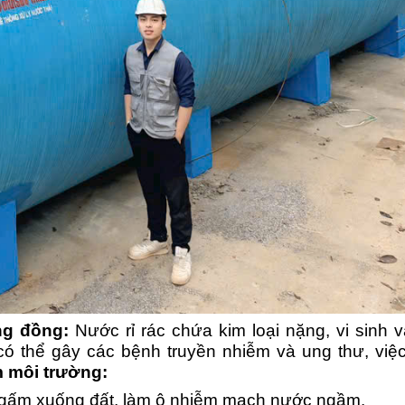
ng đồng:
Nước rỉ rác chứa kim loại nặng, vi sinh v
 có thể gây các bệnh truyền nhiễm và ung thư, việc
 môi trường:
ngấm xuống đất, làm ô nhiễm mạch nước ngầm.