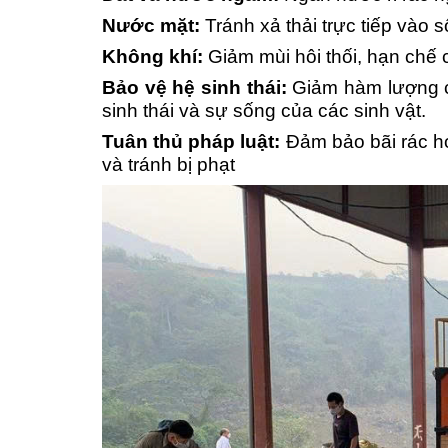
Nước mặt:
Tránh xả thải trực tiếp vào s
Không khí:
Giảm mùi hôi thối, hạn chế c
Bảo vệ hệ sinh thái:
Giảm hàm lượng ch
sinh thái và sự sống của các sinh vật.
Tuân thủ pháp luật:
Đảm bảo bãi rác h
và tránh bị phạt