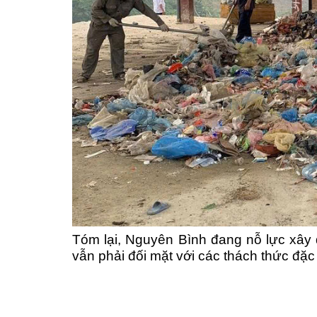
Tóm lại, Nguyên Bình đang nỗ lực xây d
vẫn phải đối mặt với các thách thức đặ