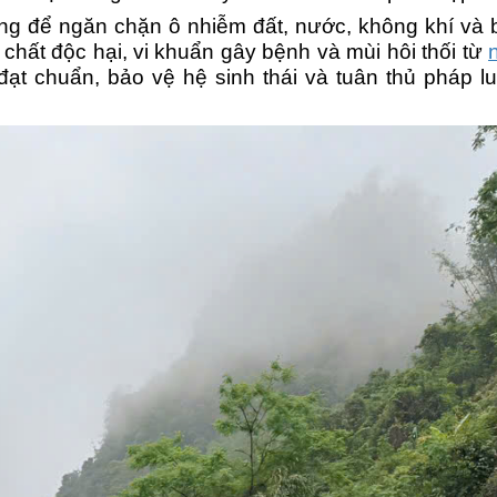
rọng để ngăn chặn ô nhiễm đất, nước, không khí và 
chất độc hại, vi khuẩn gây bệnh và mùi hôi thối từ
đạt chuẩn, bảo vệ hệ sinh thái và tuân thủ pháp lu