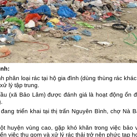
ình:
phân loại rác tại hộ gia đình (dùng thùng rác khác
ử lý tập trung.
ầu (xã Bảo Lâm) được đánh giá là hoạt động ổn đ
.
đang triển khai tại thị trấn Nguyên Bình, chợ Nà B
t huyện vùng cao, gặp khó khăn trong việc bảo 
ến việc thu gom và xử lý rác thải trở nên phức tạp 