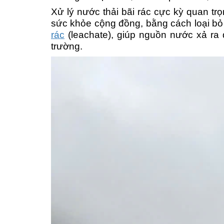
Xử lý nước thải bãi rác cực kỳ quan t
sức khỏe cộng đồng, bằng cách loại bỏ 
rác
(leachate), giúp nguồn nước xả ra 
trường.