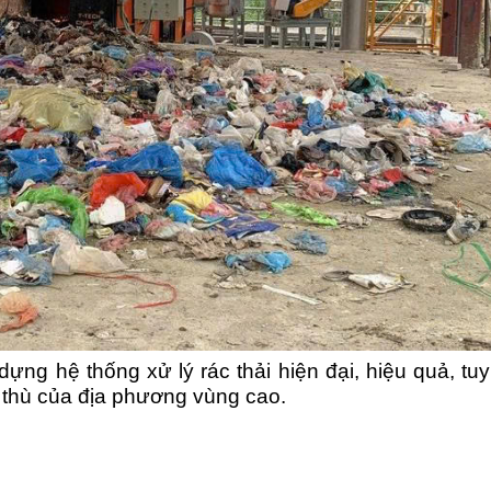
ựng hệ thống xử lý rác thải hiện đại, hiệu quả, tuy
c thù của địa phương vùng cao.